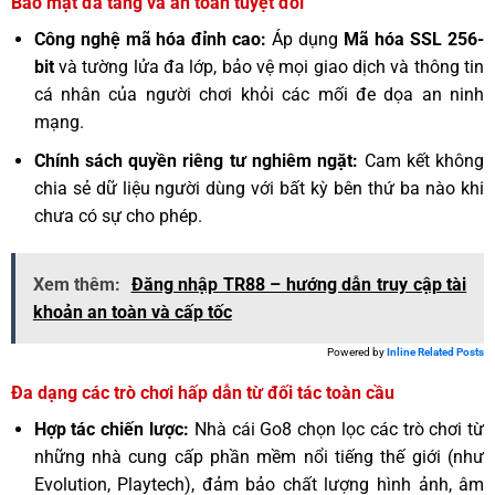
Bảo mật đa tầng và an toàn tuyệt đối
Công nghệ mã hóa đỉnh cao:
Áp dụng
Mã hóa SSL 256-
bit
và tường lửa đa lớp, bảo vệ mọi giao dịch và thông tin
cá nhân của người chơi khỏi các mối đe dọa an ninh
mạng.
Chính sách quyền riêng tư nghiêm ngặt:
Cam kết không
chia sẻ dữ liệu người dùng với bất kỳ bên thứ ba nào khi
chưa có sự cho phép.
Xem thêm:
Đăng nhập TR88 – hướng dẫn truy cập tài
khoản an toàn và cấp tốc
Powered by
Inline Related Posts
Đa dạng các trò chơi hấp dẫn từ đối tác toàn cầu
Hợp tác chiến lược:
Nhà cái Go8 chọn lọc các trò chơi từ
những nhà cung cấp phần mềm nổi tiếng thế giới (như
Evolution, Playtech), đảm bảo chất lượng hình ảnh, âm