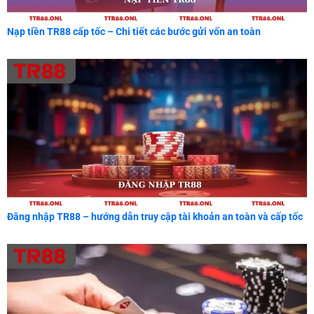
Nạp tiền TR88 cấp tốc – Chi tiết các bước gửi vốn an toàn
Đăng nhập TR88 – hướng dẫn truy cập tài khoản an toàn và cấp tốc