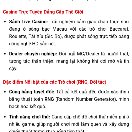
Casino Trực Tuyến Đẳng Cấp Thế Giới
Sảnh Live Casino:
Trải nghiệm cảm giác chân thực như
đang ở sòng bạc Macau với các trò chơi Baccarat,
Roulette, Tài Xỉu (Sic Bo), được phát sóng trực tiếp bằng
công nghệ HD sắc nét.
Dealer chuyên nghiệp:
Đội ngũ MC/Dealer là người thật,
tương tác thân thiện, mang lại không khí cởi mở và tin
cậy.
Đặc điểm Nổi bật của các Trò chơi (RNG, Đối tác)
Công bằng tuyệt đối:
Tất cả kết quả đều được xác định
bằng thuật toán
RNG
(Random Number Generator), minh
bạch hóa kết quả.
Tính năng chơi thử:
Cung cấp chế độ chơi thử miễn phí ở
nhiều game, giúp người chơi mới làm quen và xây dựng
chiến thuật trước khi xuống tiền thật.