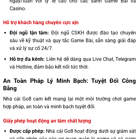
ngày/tuần với tỷ lệ cao cho các sảnh Game Bài và
Casino.
Hỗ trợ khách hàng chuyên cực xịn
Đội ngũ tận tâm:
Đội ngũ CSKH được đào tạo chuyên
sâu về kỹ thuật và quy tắc Game Bài, sẵn sàng giải đáp
và xử lý sự cố 24/7.
Hỗ trợ đa kênh:
Liên hệ dễ dàng qua Live Chat, Telegram
và Hotline, đảm bảo kết nối tức thời.
An Toàn Pháp Lý Minh Bạch: Tuyệt Đối Công
Bằng
Nhà cái Go8 cam kết mang lại một môi trường chơi game
hợp pháp, an toàn và minh bạch tuyệt đối.
Giấy phép hoạt động an tâm chất lượng
Được cấp phép:
Nhà cái Go8 hoạt động dưới sự giám sát
và cấp phép của các cơ quan quản lý game và cá cược