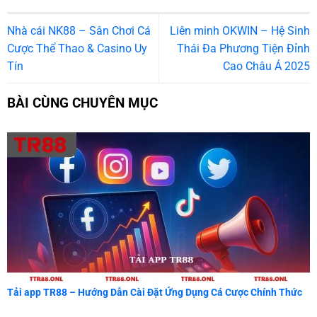
Nhà cái NK88 – Sân Chơi Cá
Liên minh OKWIN – Hệ Sinh
Cược Thể Thao & Casino Uy
Thái Đa Phương Tiện Đỉnh
Tín
Cao Châu Á 2025
BÀI CÙNG CHUYÊN MỤC
Tải app TR88 – Hướng Dẫn Cài Đặt Ứng Dụng Cá Cược Chính Thức