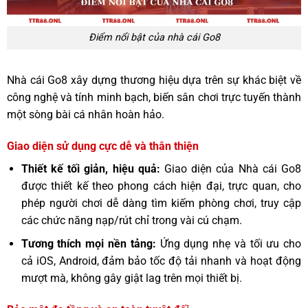
Điểm nổi bật của nhà cái Go8
Nhà cái Go8 xây dựng thương hiệu dựa trên sự khác biệt về
công nghệ và tính minh bạch, biến sân chơi trực tuyến thành
một sòng bài cá nhân hoàn hảo.
Giao diện sử dụng cực dễ và thân thiện
Thiết kế tối giản, hiệu quả:
Giao diện của Nhà cái Go8
được thiết kế theo phong cách hiện đại, trực quan, cho
phép người chơi dễ dàng tìm kiếm phòng chơi, truy cập
các chức năng nạp/rút chỉ trong vài cú chạm.
Tương thích mọi nền tảng:
Ứng dụng nhẹ và tối ưu cho
cả iOS, Android, đảm bảo tốc độ tải nhanh và hoạt động
mượt mà, không gây giật lag trên mọi thiết bị.