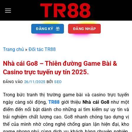
ĐĂNG KÝ
ĐĂNG NHẬP
Trang chủ
»
Đối tác TR88
Nhà cái Go8 – Thiên đường Game Bài &
Casino trực tuyến uy tín 2025.
ĐĂNG VÀO
26/11/2025
BỞI
SEO
Trong bức tranh thị trường game bài và casino trực tuyến
ngày càng sôi động,
TR88
giới thiệu
Nhà cái Go8
như một
điểm đến nổi bật dành cho những ai tìm kiếm sự uy tín và
trải nghiệm chất lượng cao. Go8 nhanh chóng tạo dựng vị
thế của mình nhờ công nghệ chống gian lận hiện đại, kho
game phong phú cùng dịch vụ khách hàng chuyên nghiệp.