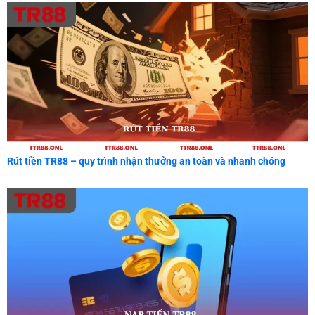
Rút tiền TR88 – quy trình nhận thưởng an toàn và nhanh chóng