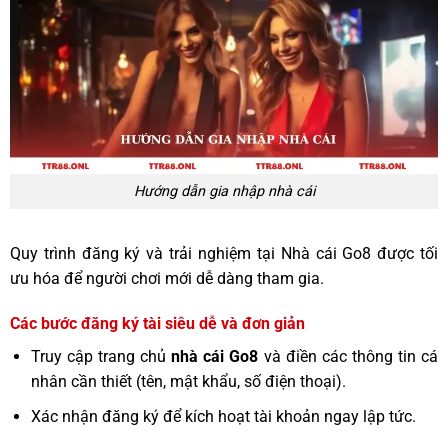
Hướng dẫn gia nhập nhà cái
Quy trình đăng ký và trải nghiệm tại Nhà cái Go8 được tối
ưu hóa để người chơi mới dễ dàng tham gia.
Các bước đăng ký tài siêu dễ và đơn giản
Truy cập trang chủ
nhà cái Go8
và điền các thông tin cá
nhân cần thiết (tên, mật khẩu, số điện thoại).
Xác nhận đăng ký để kích hoạt tài khoản ngay lập tức.