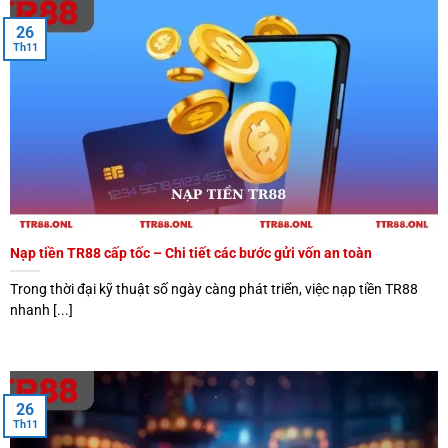
trong ngành, phù hợp với các nhà đầu tư lớn nhỏ.
26
Th11
Bảo mật thông tin:
Công nghệ mã hóa tiên tiến, đảm bảo
quyền lợi và dữ liệu khách hàng luôn an toàn.
2. Lợi ích khi trở thành đối tác của TR88
Hợp tác cùng Đối tác TR88 mang lại nhiều lợi ích thiết
thực, giúp các doanh nghiệp mở rộng thị trường và tăng
trưởng doanh thu nhanh chóng:
Nạp tiền TR88 cấp tốc – Chi tiết các bước gửi vốn an toàn
Tăng lợi nhuận với hoa hồng hấp dẫn:
Hệ thống hoa hồng
cạnh tranh, thưởng theo doanh thu.
Trong thời đại kỹ thuật số ngày càng phát triển, việc nạp tiền TR88
nhanh [...]
Tiếp cận thị trường rộng lớn:
Đối tác TR88 đã có mạng
lưới khách hàng lớn và trung thành.
Hỗ trợ marketing và quảng bá thương hiệu:
Các chương
trình khuyến mãi, chiến dịch quảng cáo đạt hiệu quả cao.
26
Th11
Hệ thống theo dõi và báo cáo chi tiết:
Giúp quản lý hoạt