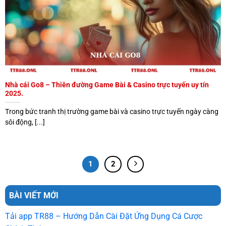
dẫn và sự hỗ trợ tận tâm từ TR88 sẽ giúp bạn mở rộng thị
trường, gia tăng lợi nhuận và xây dựng thương hiệu vững
mạnh.
Hãy liên hệ ngay với Đối tác TR88 để bắt đầu hành trình
hợp tác thành công, khai thác tối đa tiềm năng của thị
trường giải trí trực tuyến. Đừng bỏ lỡ cơ hội trở thành một
Nhà cái Go8 – Thiên đường Game Bài & Casino trực tuyến uy tín
2025.
phần của cộng đồng thành viên ưu tú, cùng nhau phát triển
bền vững trong ngành công nghiệp sôi động này!
Trong bức tranh thị trường game bài và casino trực tuyến ngày càng
sôi động, [...]
Liên hệ ngay hôm nay để được tư vấn miễn phí và nhận ưu
đãi đặc biệt!
1
2
BÀI VIẾT MỚI
Tải app TR88 – Hướng Dẫn Cài Đặt Ứng Dụng Cá Cược