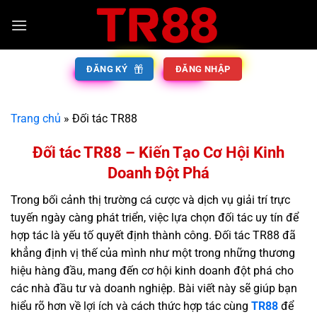
ĐĂNG KÝ
ĐĂNG NHẬP
Trang chủ
»
Đối tác TR88
Đối tác TR88 – Kiến Tạo Cơ Hội Kinh
Doanh Đột Phá
Trong bối cảnh thị trường cá cược và dịch vụ giải trí trực
tuyến ngày càng phát triển, việc lựa chọn đối tác uy tín để
hợp tác là yếu tố quyết định thành công. Đối tác TR88 đã
khẳng định vị thế của mình như một trong những thương
hiệu hàng đầu, mang đến cơ hội kinh doanh đột phá cho
các nhà đầu tư và doanh nghiệp. Bài viết này sẽ giúp bạn
hiểu rõ hơn về lợi ích và cách thức hợp tác cùng
TR88
để