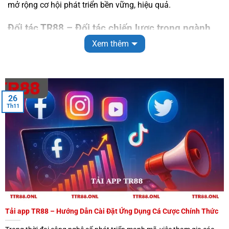
mở rộng cơ hội phát triển bền vững, hiệu quả.
Đối tác TR88 – Đối tác chiến lược trong ngành
cá cược
Xem thêm
26
Th11
Tổng quan về làm đối tác TR88
Trong kỷ nguyên số hóa, việc tìm kiếm một đối tác chiến
lược trong lĩnh vực cá cược trực tuyến có thể quyết định
Tải app TR88 – Hướng Dẫn Cài Đặt Ứng Dụng Cá Cược Chính Thức
thành công của bạn.
Đối tác
không chỉ là một nhà cái, mà