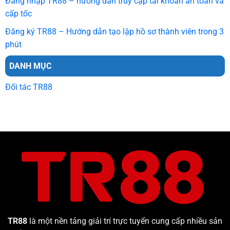
Đăng nhập TR88 – hướng dẫn truy cập tài khoản an toàn và
cấp tốc
Đăng ký TR88 – Hướng dẫn tạo lập hồ sơ thành viên trong 3
phút
DANH MỤC
Đối tác TR88
TR88
là một nền tảng giải trí trực tuyến cung cấp nhiều sản