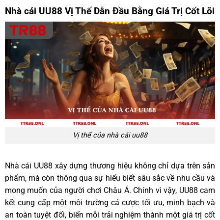
Nhà cái UU88 Vị Thế Dẫn Đầu Bằng Giá Trị Cốt Lõi
Vị thế của nhà cái uu88
Nhà cái UU88 xây dựng thương hiệu không chỉ dựa trên sản
phẩm, mà còn thông qua sự hiểu biết sâu sắc về nhu cầu và
mong muốn của người chơi Châu Á. Chính vì vậy, UU88 cam
kết cung cấp một môi trường cá cược tối ưu, minh bạch và
an toàn tuyệt đối, biến mỗi trải nghiệm thành một giá trị cốt