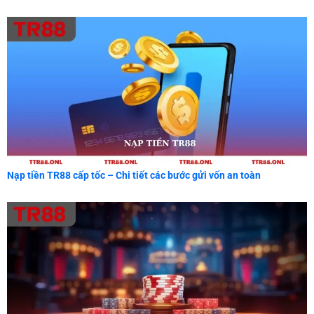
Nạp tiền TR88 cấp tốc – Chi tiết các bước gửi vốn an toàn