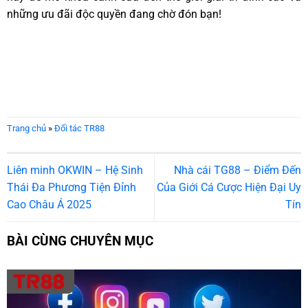
những ưu đãi độc quyền đang chờ đón bạn!
Trang chủ
»
Đối tác TR88
Liên minh OKWIN – Hệ Sinh
Nhà cái TG88 – Điểm Đến
Thái Đa Phương Tiện Đỉnh
Của Giới Cá Cược Hiện Đại Uy
Cao Châu Á 2025
Tín
BÀI CÙNG CHUYÊN MỤC