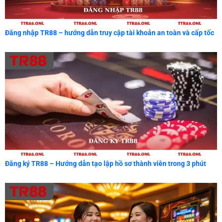
Đăng nhập TR88 – hướng dẫn truy cập tài khoản an toàn và cấp tốc
Đăng ký TR88 – Hướng dẫn tạo lập hồ sơ thành viên trong 3 phút