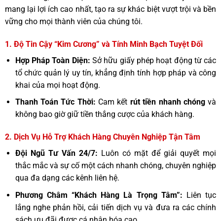
mang lại lợi ích cao nhất, tạo ra sự khác biệt vượt trội và bền
vững cho mọi thành viên của chúng tôi.
1. Độ Tin Cậy “Kim Cương” và Tính Minh Bạch Tuyệt Đối
Hợp Pháp Toàn Diện:
Sở hữu giấy phép hoạt động từ các
tổ chức quản lý uy tín, khẳng định tính hợp pháp và công
khai của mọi hoạt động.
Thanh Toán Tức Thời:
Cam kết
rút tiền nhanh chóng
và
không bao giờ giữ tiền thắng cược của khách hàng.
2. Dịch Vụ Hỗ Trợ Khách Hàng Chuyên Nghiệp Tận Tâm
Đội Ngũ Tư Vấn 24/7:
Luôn có mặt để giải quyết mọi
thắc mắc và sự cố một cách nhanh chóng, chuyên nghiệp
qua đa dạng các kênh liên hệ.
Phương Châm “Khách Hàng Là Trọng Tâm”:
Liên tục
lắng nghe phản hồi, cải tiến dịch vụ và đưa ra các chính
sách ưu đãi được cá nhân hóa cao.